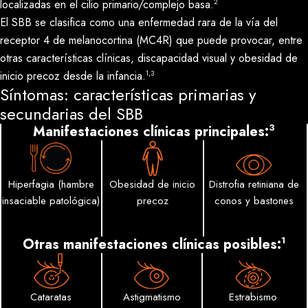
2
localizadas en el cilio primario/complejo basa.
El SBB se clasifica como una enfermedad rara de la vía del
receptor 4 de melanocortina (MC4R) que puede provocar, entre
otras características clínicas, discapacidad visual y obesidad de
1,3
inicio precoz desde la infancia.
Síntomas: características primarias y
secundarias del SBB
3
Manifestaciones clínicas principales:
Hiperfagia (hambre
Obesidad de inicio
Distrofia retiniana de
insaciable patológica)
precoz
conos y bastones
1
Otras manifestaciones clínicas posibles
:
Cataratas
Astigmatismo
Estrabismo