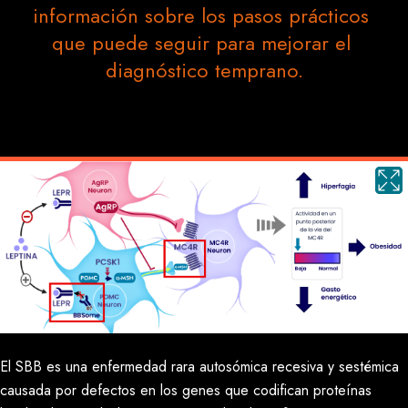
información sobre los pasos prácticos 
que puede seguir para mejorar el 
diagnóstico temprano.
El SBB es una enfermedad rara autosómica recesiva y sestémica
causada por defectos en los genes que codifican proteínas