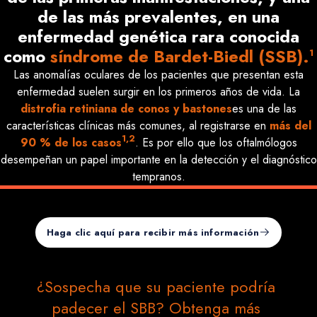
de las más prevalentes, en una
enfermedad genética rara conocida
como
síndrome de Bardet-Biedl (SSB).
1
Las anomalías oculares de los pacientes que presentan esta
enfermedad suelen surgir en los primeros años de vida. La
distrofia retiniana de conos y bastones
es una de las
características clínicas más comunes, al registrarse en
más del
1,2
90 % de los casos
. Es por ello que los oftalmólogos
desempeñan un papel importante en la detección y el diagnóstico
tempranos.
Haga clic aquí para recibir más información
¿Sospecha que su paciente podría 
padecer el SBB? Obtenga más 