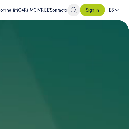
cortina (MC4R)
IMCIVREE
Contacto
ES
Sign in