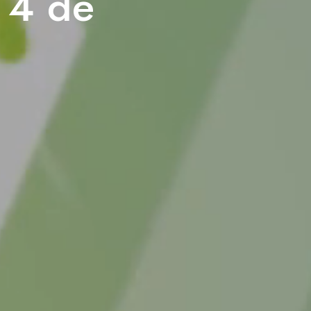
r 4 de