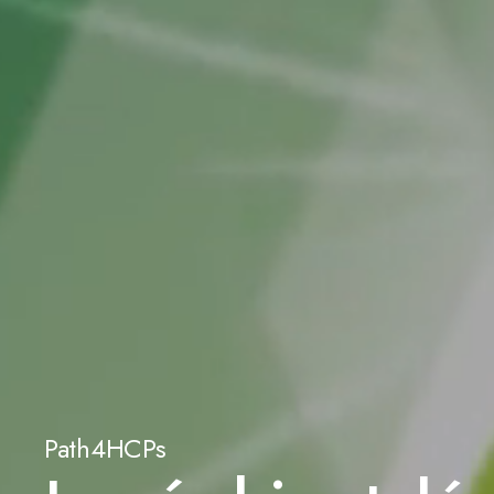
Path4HCPs