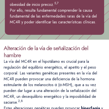
5,7
obesidad de inicio precoz.
Por ello, resulta fundamental comprender la causa
fundamental de las enfermedades raras de la vía del
MC4R y poder identificar las características clínicas.
Alteración de la vía de señalización del
hambre
La vía del MC4R en el hipotálamo es crucial para la
regulación del equilibrio energético, el apetito y el peso
corporal. Las variantes genéticas presentes en la vía del
MC4R pueden provocar una deficiencia de la hormona
estimulante de los melanocitos α (α-MSH), que a su vez
pueden dar lugar a una alteración de la señalización del
MC4R, un desequilibrio energético y la imposibilidad de
2,8
saciarse.
Estas alteraciones genéticas pueden provocar
hiperfagia
y