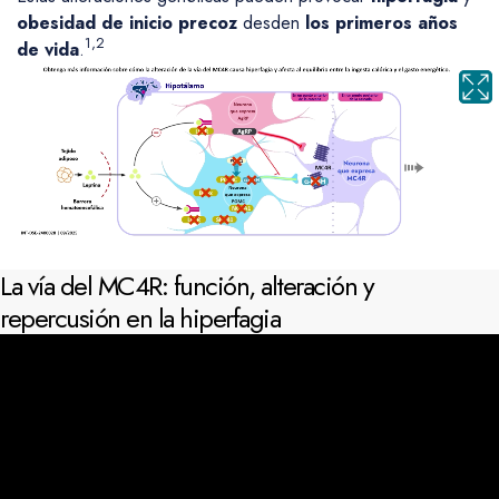
obesidad de inicio precoz
desden
los primeros años
1,2
de vida
.
La vía del MC4R: función, alteración y
repercusión en la hiperfagia