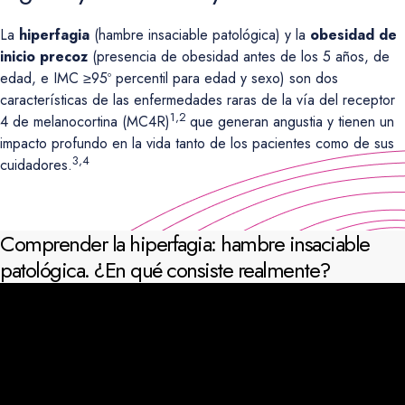
La
hiperfagia
(hambre insaciable patológica) y la
obesidad de
inicio precoz
(presencia de obesidad antes de los 5 años, de
edad, e IMC ≥95º percentil para edad y sexo) son dos
características de las enfermedades raras de la vía del receptor
1,2
4 de melanocortina (MC4R)
que generan angustia y tienen un
impacto profundo en la vida tanto de los pacientes como de sus
3,4
cuidadores.
Comprender la hiperfagia: hambre insaciable
patológica. ¿En qué consiste realmente?