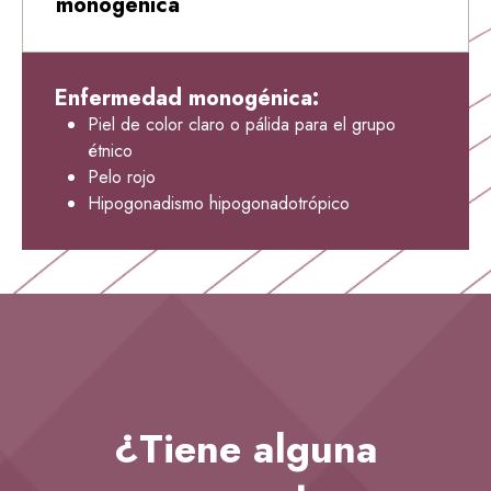
monogénica
Enfermedad monogénica:
Piel de color claro o pálida para el grupo
étnico
Pelo rojo
Hipogonadismo hipogonadotrópico
¿Tiene alguna