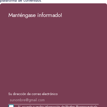
plataforma de contenidos.
Manténgase informado!
Su dirección de correo electrónico
Sí, accedo a recibir información de Rhythm Pharmaceuticals