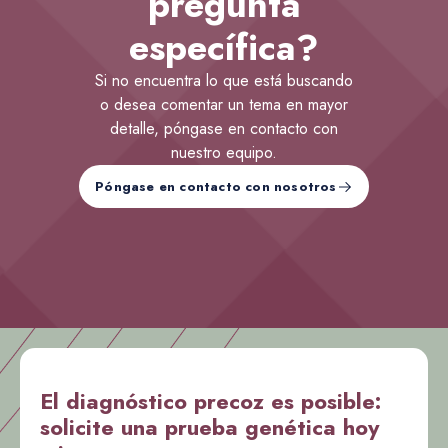
pregunta
específica?
Si no encuentra lo que está buscando
o desea comentar un tema en mayor
detalle, póngase en contacto con
nuestro equipo.
Póngase en contacto con nosotros
El diagnóstico precoz es posible:
solicite una prueba genética hoy