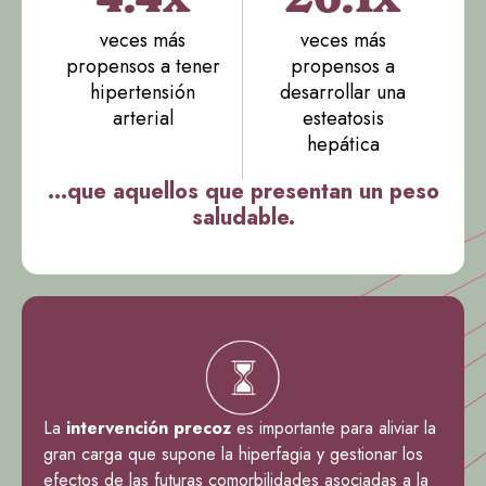
4.4x
26.1x
veces más
veces más
propensos a tener
propensos a
hipertensión
desarrollar una
arterial
esteatosis
hepática
...que aquellos que presentan un peso
saludable.
La
intervención precoz
es importante para aliviar la
gran carga que supone la hiperfagia y gestionar los
efectos de las futuras comorbilidades asociadas a la