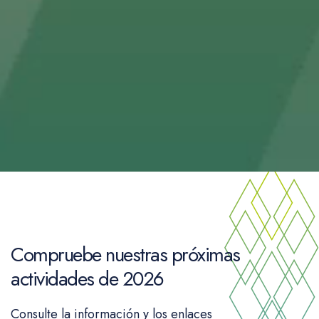
Compruebe nuestras próximas
actividades de 2026
Consulte la información y los enlaces