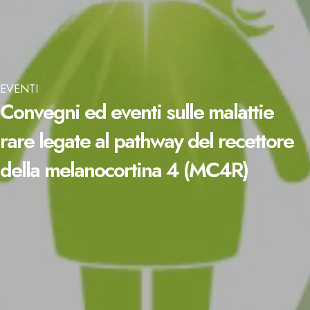
EVENTI
Convegni ed eventi sulle malattie
rare legate al pathway del recettore
della melanocortina 4 (MC4R)