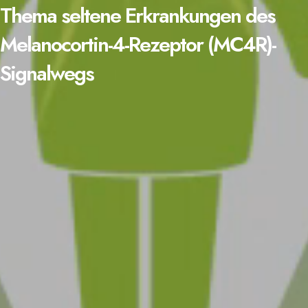
Thema seltene Erkrankungen des
Melanocortin-4-Rezeptor (MC4R)-
Signalwegs