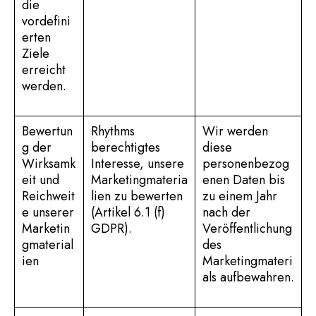
die
vordefini
erten
Ziele
erreicht
werden.
Bewertun
Rhythms
Wir werden
g der
berechtigtes
diese
Wirksamk
Interesse, unsere
personenbezog
eit und
Marketingmateria
enen Daten bis
Reichweit
lien zu bewerten
zu einem Jahr
e unserer
(Artikel 6.1 (f)
nach der
Marketin
GDPR).
Veröffentlichung
gmaterial
des
ien
Marketingmateri
als aufbewahren.