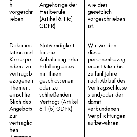
h
Angehörige der
wie dies
vorgeschr
Heilberufe
gesetzlich
ieben
(Artikel 6.1 (c)
vorgeschrieben
GDPR)
ist.
Dokumen
Notwendigkeit
Wir werden
tation und
für die
diese
Korrespo
Anbahnung oder
personenbezog
ndenz zu
Erfüllung eines
enen Daten bis
vertragsb
mit Ihnen
zu fünf Jahre
ezogenen
geschlossenen
nach Ablauf des
Themen,
oder zu
Vertragsschlusse
einschlie
schließenden
s und/oder der
ßlich des
Vertrags (Artikel
damit
Angebots
6.1 (b) GDPR)
verbundenen
zur
Verpflichtungen
vertraglic
aufbewahren.
hen