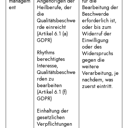
managem
Angehörigen der
für die
ent
Heilberufe, der
Bearbeitung der
die
Beschwerde
Qualitätsbeschwe
erforderlich ist,
rde einreicht
oder bis zum
(Artikel 6.1 (a)
Widerruf der
GDPR)
Einwilligung
oder des
Rhythms
Widerspruchs
berechtigtes
gegen die
Interesse,
weitere
Qualitätsbeschwe
Verarbeitung, je
rden zu
nachdem, was
bearbeiten
zuerst eintritt.
(Artikel 6.1 (f)
GDPR)
Einhaltung der
gesetzlichen
Verpflichtungen