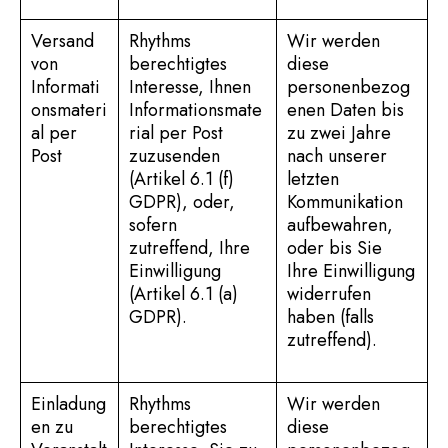
Versand
Rhythms
Wir werden
von
berechtigtes
diese
Informati
Interesse, Ihnen
personenbezog
onsmateri
Informationsmate
enen Daten bis
al per
rial per Post
zu zwei Jahre
Post
zuzusenden
nach unserer
(Artikel 6.1 (f)
letzten
GDPR), oder,
Kommunikation
sofern
aufbewahren,
zutreffend, Ihre
oder bis Sie
Einwilligung
Ihre Einwilligung
(Artikel 6.1 (a)
widerrufen
GDPR).
haben (falls
zutreffend).
Einladung
Rhythms
Wir werden
en zu
berechtigtes
diese