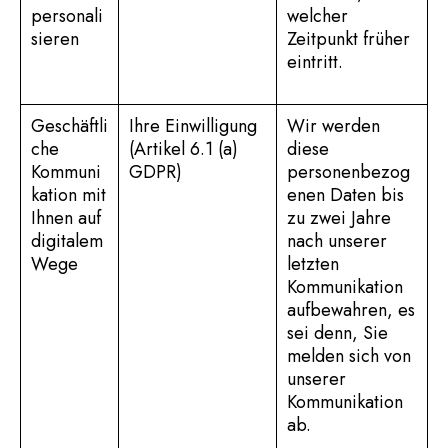
personali
welcher
sieren
Zeitpunkt früher
eintritt.
Geschäftli
Ihre Einwilligung
Wir werden
che
(Artikel 6.1 (a)
diese
Kommuni
GDPR)
personenbezog
kation mit
enen Daten bis
Ihnen auf
zu zwei Jahre
digitalem
nach unserer
Wege
letzten
Kommunikation
aufbewahren, es
sei denn, Sie
melden sich von
unserer
Kommunikation
ab.