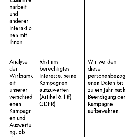
Zusamme
narbeit
und
anderer
Interaktio
nen mit
Ihnen
Analyse
Rhythms
Wir werden
der
berechtigtes
diese
Wirksamk
Interesse, seine
personenbezog
eit
Kampagnen
enen Daten bis
unserer
auszuwerten
zu ein Jahr nach
verschied
(Artikel 6.1 (f)
Beendigung der
enen
GDPR)
Kampagne
Kampagn
aufbewahren.
en und
Auswertu
ng, ob