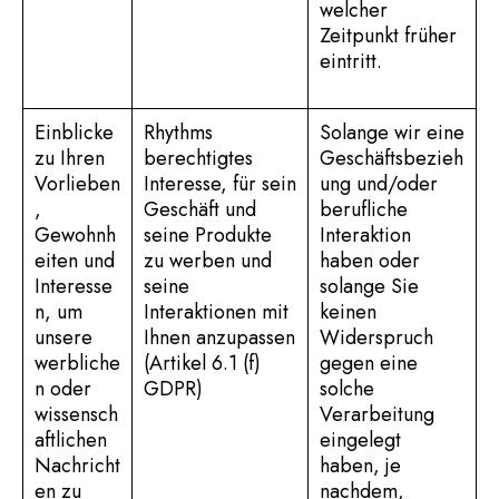
welcher
Zeitpunkt früher
eintritt.
Einblicke
Rhythms
Solange wir eine
zu Ihren
berechtigtes
Geschäftsbezieh
Vorlieben
Interesse, für sein
ung und/oder
,
Geschäft und
berufliche
Gewohnh
seine Produkte
Interaktion
eiten und
zu werben und
haben oder
Interesse
seine
solange Sie
n, um
Interaktionen mit
keinen
unsere
Ihnen anzupassen
Widerspruch
werbliche
(Artikel 6.1 (f)
gegen eine
n oder
GDPR)
solche
wissensch
Verarbeitung
aftlichen
eingelegt
Nachricht
haben, je
en zu
nachdem,