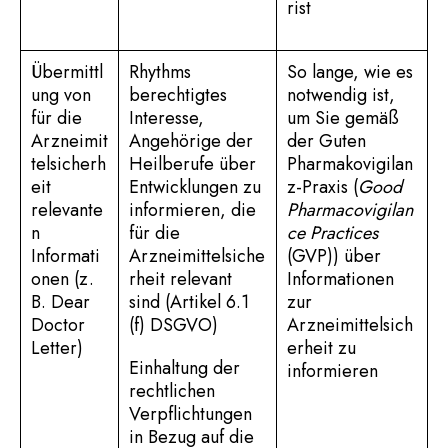
rist
Übermittl
Rhythms
So lange, wie es
ung von
berechtigtes
notwendig ist,
für die
Interesse,
um Sie gemäß
Arzneimit
Angehörige der
der Guten
telsicherh
Heilberufe über
Pharmakovigilan
eit
Entwicklungen zu
z-Praxis (
Good
relevante
informieren, die
Pharmacovigilan
n
für die
ce Practices
Informati
Arzneimittelsiche
(GVP)) über
onen (z.
rheit relevant
Informationen
B. Dear
sind (Artikel 6.1
zur
Doctor
(f) DSGVO)
Arzneimittelsich
Letter)
erheit zu
Einhaltung der
informieren
rechtlichen
Verpflichtungen
in Bezug auf die