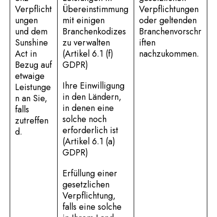
Verpflicht
Übereinstimmung
Verpflichtungen
ungen
mit einigen
oder geltenden
und dem
Branchenkodizes
Branchenvorschr
Sunshine
zu verwalten
iften
Act in
(Artikel 6.1 (f)
nachzukommen.
Bezug auf
GDPR)
etwaige
Ihre Einwilligung
Leistunge
in den Ländern,
n an Sie,
in denen eine
falls
solche noch
zutreffen
erforderlich ist
d.
(Artikel 6.1 (a)
GDPR)
Erfüllung einer
gesetzlichen
Verpflichtung,
falls eine solche