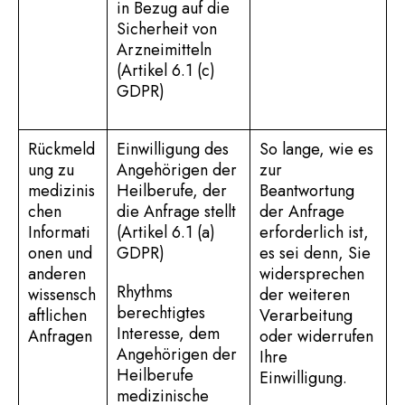
in Bezug auf die
Sicherheit von
Arzneimitteln
(Artikel 6.1 (c)
GDPR)
Rückmeld
Einwilligung des
So lange, wie es
ung zu
Angehörigen der
zur
medizinis
Heilberufe, der
Beantwortung
chen
die Anfrage stellt
der Anfrage
Informati
(Artikel 6.1 (a)
erforderlich ist,
onen und
GDPR)
es sei denn, Sie
anderen
widersprechen
Rhythms
wissensch
der weiteren
berechtigtes
aftlichen
Verarbeitung
Interesse, dem
Anfragen
oder widerrufen
Angehörigen der
Ihre
Heilberufe
Einwilligung.
medizinische