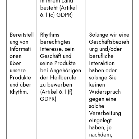
in Ihrem Land
besteht (Artikel
6.1 (c) GDPR)
Bereitstell
Rhythms
Solange wir eine
ung von
berechtigtes
Geschäftsbezieh
Informati
Interesse, sein
ung und/oder
onen
Geschäft und
berufliche
über
seine Produkte
Interaktion
unsere
bei Angehörigen
haben oder
Produkte
der Heilberufe
solange Sie
und über
zu bewerben
keinen
Rhythm.
(Artikel 6.1 (f)
Widerspruch
GDPR)
gegen eine
solche
Verarbeitung
eingelegt
haben, je
nachdem,