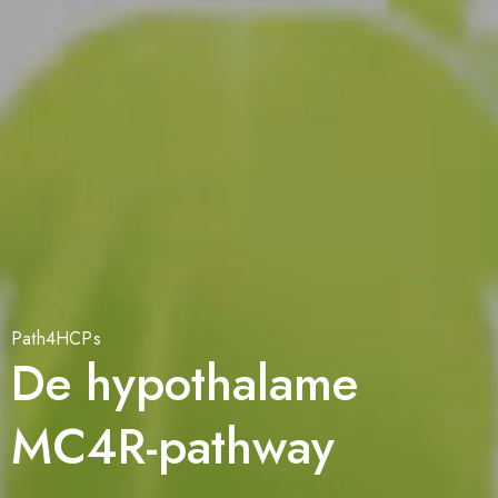
Path4HCPs
De hypothalame
MC4R-pathway